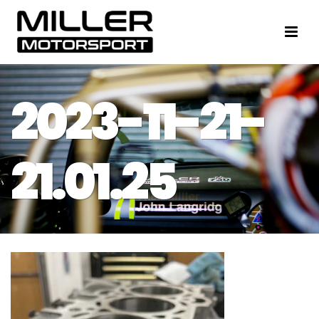
2023-11-21-
21.01.25